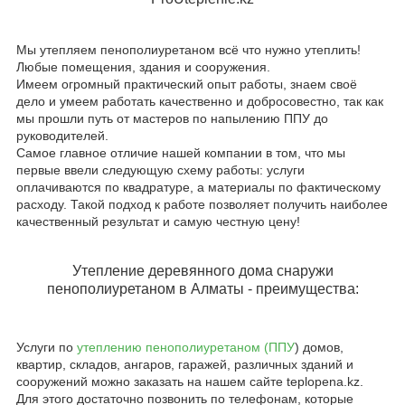
Мы утепляем пенополиуретаном всё что нужно утеплить!
Любые помещения, здания и сооружения.
Имеем огромный практический опыт работы, знаем своё
дело и умеем работать качественно и добросовестно, так как
мы прошли путь от мастеров по напылению ППУ до
руководителей.
Самое главное отличие нашей компании в том, что мы
первые ввели следующую схему работы: услуги
оплачиваются по квадратуре, а материалы по фактическому
расходу. Такой подход к работе позволяет получить наиболее
качественный результат и самую честную цену!
Утепление деревянного дома снаружи
пенополиуретаном в Алматы - преимущества:
Услуги по
утеплению пенополиуретаном (ППУ
) домов,
квартир, складов, ангаров, гаражей, различных зданий и
сооружений можно заказать на нашем сайте teplopena.kz.
Для этого достаточно позвонить по телефонам, которые