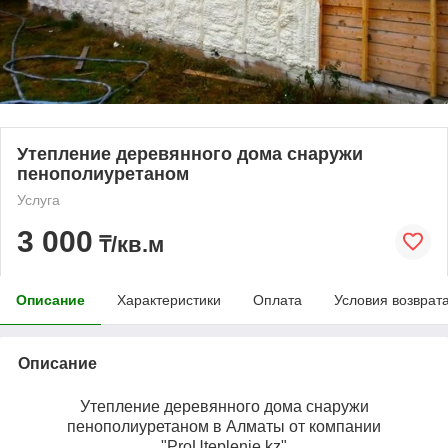
Утепление деревянного дома снаружи
пенополиуретаном
Услуга
3 000
₸/кв.м
Описание
Характеристики
Оплата
Условия возврат
Описание
Утепление деревянного дома снаружи
пенополиуретаном в Алматы от компании
"ProUteplenie.kz"