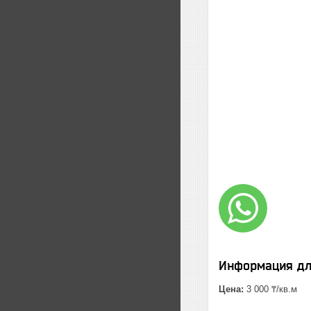
Информация дл
Цена:
3 000 ₸/кв.м