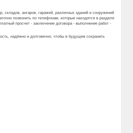
ир, складов, ангаров, гаражей, различных зданий и сооружений
таточно позвонить по телефонам, которые находятся в разделе
латный просчет - заключение договора - выполнение работ -
сть, надёжно и долговечно, чтобы в будущем сохранить