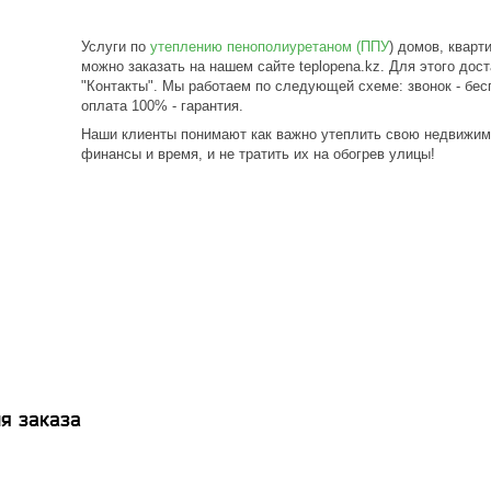
Услуги по
утеплению пенополиуретаном (ППУ
) домов, кварт
можно заказать на нашем сайте teplopena.kz. Для этого дос
"Контакты". Мы работаем по следующей схеме: звонок - бесп
оплата 100% - гарантия.
Наши клиенты понимают как важно утеплить свою недвижимо
финансы и время, и не тратить их на обогрев улицы!
я заказа