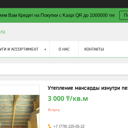
ем Вам Кредит на Покупки с Kaspi QR до 1000000 тнг
П
ru
УГИ И АССОРТИМЕНТ
О НАС
КОНТАКТЫ
Утепление мансарды изнутри п
3 000 ₸/кв.м
Услуга
+7 (778) 225-55-22