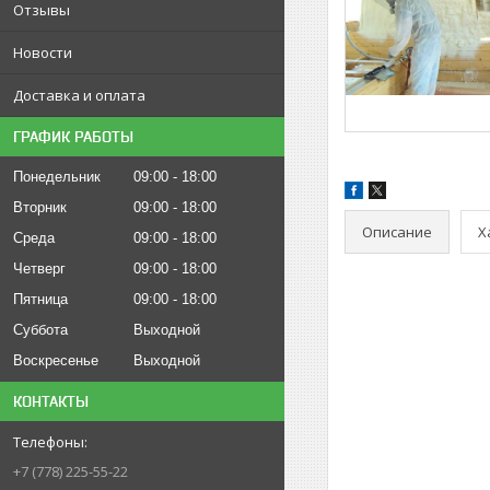
Отзывы
Новости
Доставка и оплата
ГРАФИК РАБОТЫ
Понедельник
09:00
18:00
Вторник
09:00
18:00
Описание
Х
Среда
09:00
18:00
Четверг
09:00
18:00
Пятница
09:00
18:00
Суббота
Выходной
Воскресенье
Выходной
КОНТАКТЫ
+7 (778) 225-55-22