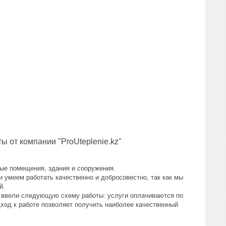
 от компании "ProUteplenie.kz"
ые помещения, здания и сооружения.
 умеем работать качественно и добросовестно, так как мы
ей.
е ввели следующую схему работы: услуги оплачиваются по
дход к работе позволяет получить наиболее качественный