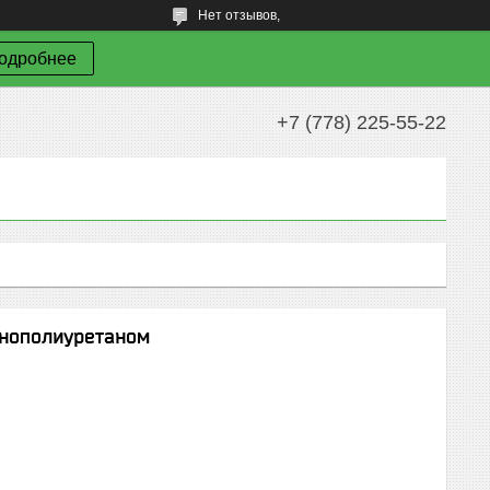
Нет отзывов,
одробнее
+7 (778) 225-55-22
енополиуретаном