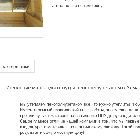
Заказ только по телефону
арактеристики
Утепление мансарды изнутри пенополиуретаном в Алматы
Мы утепляем пенополиуретаном всё что нужно утеплить! Люб
Имеем огромный практический опыт работы, знаем своё дело и
прошли путь от мастеров по напылению ППУ до руководител
Самое главное отличие нашей компании в том, что мы первы
квадратуре, а материалы по фактическому расходу. Такой по
результат и самую честную цену!