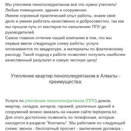
Мы утепляем пенополиуретаном всё что нужно утеплить!
Любые помещения, здания и сооружения.
Имеем огромный практический опыт работы, знаем своё
дело и умеем работать качественно и добросовестно, так как
мы прошли путь от мастеров по напылению ППУ до
руководителей.
Самое главное отличие нашей компании в том, что мы
первые ввели следующую схему работы: услуги
оплачиваются по квадратуре, а материалы по фактическому
расходу. Такой подход к работе позволяет получить наиболее
качественный результат и самую честную цену!
Утепление квартир пенополиуретаном в Алматы -
преимущества:
Услуги по
утеплению пенополиуретаном (ППУ
) домов,
квартир, складов, ангаров, гаражей, различных зданий и
сооружений можно заказать на нашем сайте teplopena.kz.
Для этого достаточно позвонить по телефонам, которые
находятся в разделе "Контакты". Мы работаем по следующей
схеме: звонок - бесплатный просчет - заключение договора -