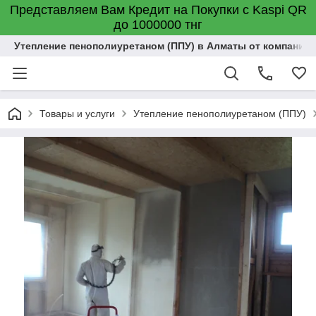
Представляем Вам Кредит на Покупки с Kaspi QR
до 1000000 тнг
Утепление пенополиуретаном (ППУ) в Алматы от компании "
Товары и услуги
Утепление пенополиуретаном (ППУ)