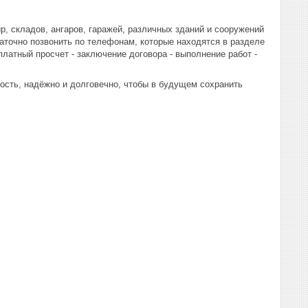
ир, складов, ангаров, гаражей, различных зданий и сооружений
таточно позвонить по телефонам, которые находятся в разделе
латный просчет - заключение договора - выполнение работ -
сть, надёжно и долговечно, чтобы в будущем сохранить