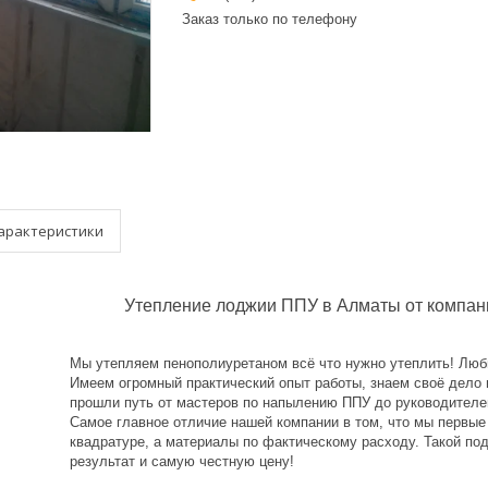
Заказ только по телефону
арактеристики
Утепление лоджии ППУ в Алматы от компании
Мы утепляем пенополиуретаном всё что нужно утеплить! Люб
Имеем огромный практический опыт работы, знаем своё дело и
прошли путь от мастеров по напылению ППУ до руководител
Самое главное отличие нашей компании в том, что мы первы
квадратуре, а материалы по фактическому расходу. Такой по
результат и самую честную цену!