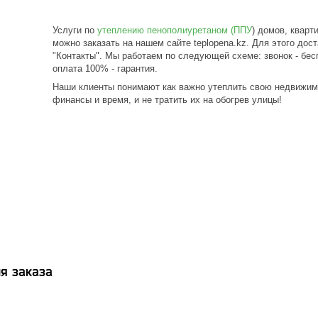
Услуги по
утеплению пенополиуретаном (ППУ
) домов, кварт
можно заказать на нашем сайте teplopena.kz. Для этого дос
"Контакты". Мы работаем по следующей схеме: звонок - бесп
оплата 100% - гарантия.
Наши клиенты понимают как важно утеплить свою недвижимо
финансы и время, и не тратить их на обогрев улицы!
я заказа