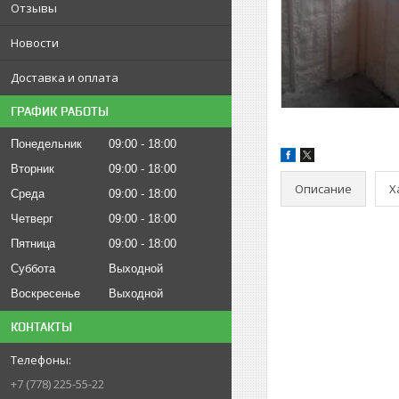
Отзывы
Новости
Доставка и оплата
ГРАФИК РАБОТЫ
Понедельник
09:00
18:00
Вторник
09:00
18:00
Описание
Х
Среда
09:00
18:00
Четверг
09:00
18:00
Пятница
09:00
18:00
Суббота
Выходной
Воскресенье
Выходной
КОНТАКТЫ
+7 (778) 225-55-22