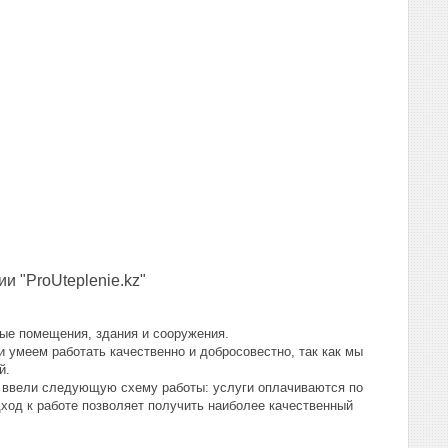
 "ProUteplenie.kz"
ые помещения, здания и сооружения.
 умеем работать качественно и добросовестно, так как мы
ей.
е ввели следующую схему работы: услуги оплачиваются по
дход к работе позволяет получить наиболее качественный