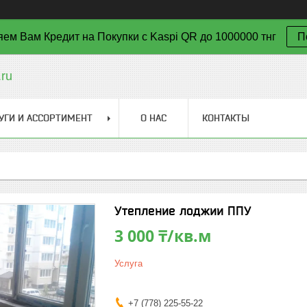
ем Вам Кредит на Покупки с Kaspi QR до 1000000 тнг
П
ru
УГИ И АССОРТИМЕНТ
О НАС
КОНТАКТЫ
Утепление лоджии ППУ
3 000 ₸/кв.м
Услуга
+7 (778) 225-55-22