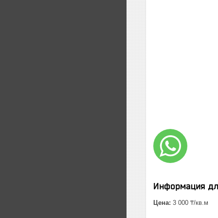
Информация дл
Цена:
3 000 ₸/кв.м