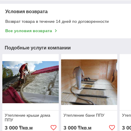
Условия возврата
Возврат товара в течение 14 дней по договоренности
Все условия возврата
Подобные услуги компании
Утепление крыши дома
Утепление бани ППУ
Уте
ППУ
3 000
3 000
3 0
₸/кв.м
₸/кв.м