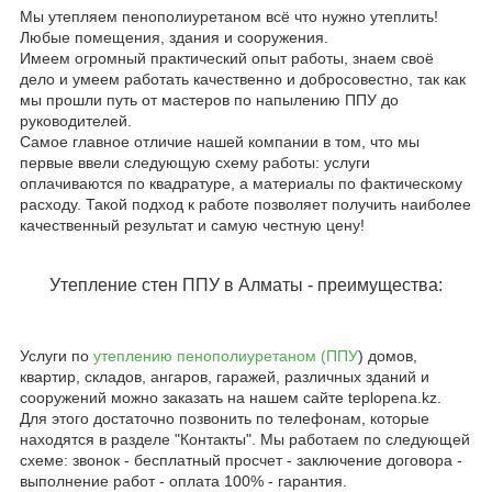
Мы утепляем пенополиуретаном всё что нужно утеплить!
Любые помещения, здания и сооружения.
Имеем огромный практический опыт работы, знаем своё
дело и умеем работать качественно и добросовестно, так как
мы прошли путь от мастеров по напылению ППУ до
руководителей.
Самое главное отличие нашей компании в том, что мы
первые ввели следующую схему работы: услуги
оплачиваются по квадратуре, а материалы по фактическому
расходу. Такой подход к работе позволяет получить наиболее
качественный результат и самую честную цену!
Утепление стен ППУ в Алматы - преимущества:
Услуги по
утеплению пенополиуретаном (ППУ
) домов,
квартир, складов, ангаров, гаражей, различных зданий и
сооружений можно заказать на нашем сайте teplopena.kz.
Для этого достаточно позвонить по телефонам, которые
находятся в разделе "Контакты". Мы работаем по следующей
схеме: звонок - бесплатный просчет - заключение договора -
выполнение работ - оплата 100% - гарантия.