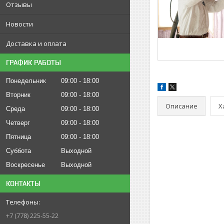
Отзывы
Новости
Доставка и оплата
ГРАФИК РАБОТЫ
Понедельник
09:00
18:00
Вторник
09:00
18:00
Описание
Х
Среда
09:00
18:00
Четверг
09:00
18:00
Пятница
09:00
18:00
Суббота
Выходной
Воскресенье
Выходной
КОНТАКТЫ
+7 (778) 225-55-22