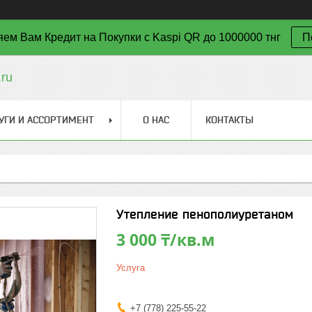
ем Вам Кредит на Покупки с Kaspi QR до 1000000 тнг
П
ru
УГИ И АССОРТИМЕНТ
О НАС
КОНТАКТЫ
Утепление пенополиуретаном
3 000 ₸/кв.м
Услуга
+7 (778) 225-55-22