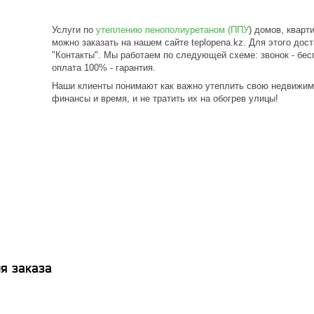
Услуги по
утеплению пенополиуретаном (ППУ
) домов, кварт
можно заказать на нашем сайте teplopena.kz. Для этого дос
"Контакты". Мы работаем по следующей схеме: звонок - бесп
оплата 100% - гарантия.
Наши клиенты понимают как важно утеплить свою недвижимо
финансы и время, и не тратить их на обогрев улицы!
я заказа