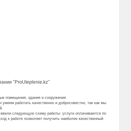
нии "ProUteplenie.kz"
ые помещения, здания и сооружения.
 умеем работать качественно и добросовестно, так как мы
ей.
е ввели следующую схему работы: услуги оплачиваются по
дход к работе позволяет получить наиболее качественный