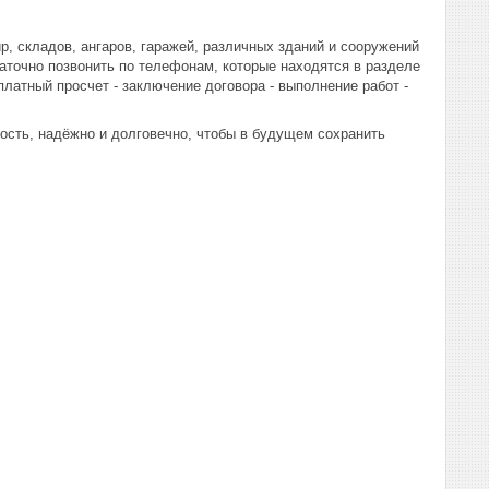
ир, складов, ангаров, гаражей, различных зданий и сооружений
таточно позвонить по телефонам, которые находятся в разделе
латный просчет - заключение договора - выполнение работ -
сть, надёжно и долговечно, чтобы в будущем сохранить