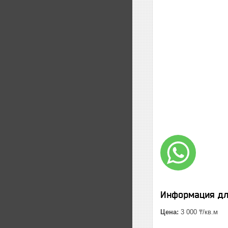
Информация дл
Цена:
3 000 ₸/кв.м