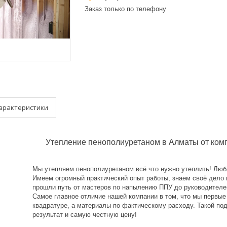
Заказ только по телефону
арактеристики
Утепление пенополиуретаном в Алматы от компа
Мы утепляем пенополиуретаном всё что нужно утеплить! Люб
Имеем огромный практический опыт работы, знаем своё дело и
прошли путь от мастеров по напылению ППУ до руководител
Самое главное отличие нашей компании в том, что мы первы
квадратуре, а материалы по фактическому расходу. Такой по
результат и самую честную цену!